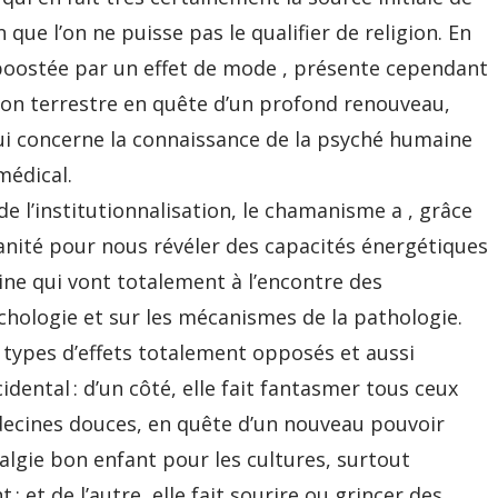
 que l’on ne puisse pas le qualifier de religion. En
 boostée par un effet de mode , présente cependant
tion terrestre en quête d’un profond renouveau,
ui concerne la connaissance de la psyché humaine
médical.
de l’institutionnalisation, le chamanisme a , grâce
umanité pour nous révéler des capacités énergétiques
ne qui vont totalement à l’encontre des
ychologie et sur les mécanismes de la pathologie.
types d’effets totalement opposés et aussi
idental : d’un côté, elle fait fantasmer tous ceux
decines douces, en quête d’un nouveau pouvoir
lgie bon enfant pour les cultures, surtout
 et de l’autre, elle fait sourire ou grincer des