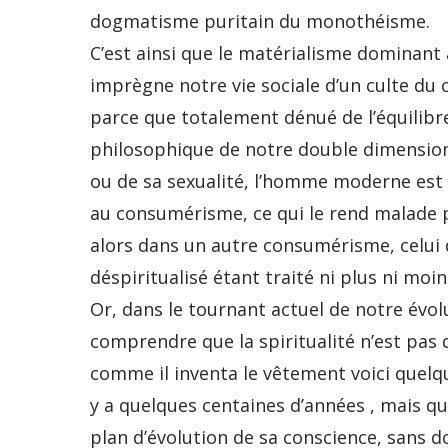
dogmatisme puritain du monothéisme.
C’est ainsi que le matérialisme dominant a
imprègne notre vie sociale d’un culte d
parce que totalement dénué de l’équilibr
philosophique de notre double dimension 
ou de sa sexualité, l’homme moderne est
au consumérisme, ce qui le rend malade p
alors dans un autre consumérisme, celui 
déspiritualisé étant traité ni plus ni mo
Or, dans le tournant actuel de notre évol
comprendre que la spiritualité n’est pas q
comme il inventa le vêtement voici quelqu
y a quelques centaines d’années , mais qu
plan d’évolution de sa conscience, sans 