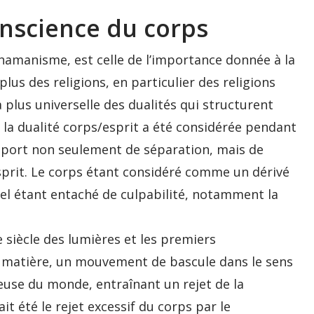
onscience du corps
amanisme, est celle de l’importance donnée à la
plus des religions, en particulier des religions
plus universelle des dualités qui structurent
it, la dualité corps/esprit a été considérée pendant
apport non seulement de séparation, mais de
esprit. Le corps étant considéré comme un dérivé
orel étant entaché de culpabilité, notamment la
le siècle des lumières et les premiers
a matière, un mouvement de bascule dans le sens
ieuse du monde, entraînant un rejet de la
ait été le rejet excessif du corps par le