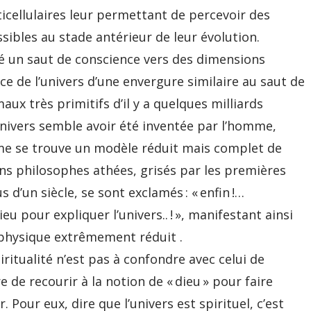
icellulaires leur permettant de percevoir des
bles au stade antérieur de leur évolution.
té un saut de conscience vers des dimensions
ce de l’univers d’une envergure similaire au saut de
aux très primitifs d’il y a quelques milliards
’univers semble avoir été inventée par l’homme,
me se trouve un modèle réduit mais complet de
tains philosophes athées, grisés par les premières
 d’un siècle, se sont exclamés : « enfin !…
 pour expliquer l’univers.. ! », manifestant ainsi
aphysique extrêmement réduit .
ritualité n’est pas à confondre avec celui de
re de recourir à la notion de « dieu » pour faire
 Pour eux, dire que l’univers est spirituel, c’est