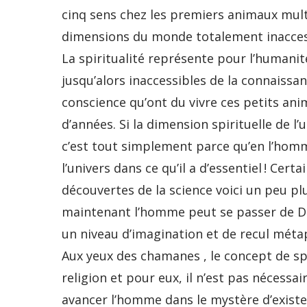
cinq sens chez les premiers animaux mult
dimensions du monde totalement inaccessi
La spiritualité représente pour l’humani
jusqu’alors inaccessibles de la connaissan
conscience qu’ont du vivre ces petits anim
d’années. Si la dimension spirituelle de l
c’est tout simplement parce qu’en l’hom
l’univers dans ce qu’il a d’essentiel ! Cer
découvertes de la science voici un peu plus
maintenant l’homme peut se passer de Dieu
un niveau d’imagination et de recul mét
Aux yeux des chamanes , le concept de spi
religion et pour eux, il n’est pas nécessai
avancer l’homme dans le mystère d’exister.