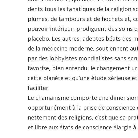
dents tous les fanatiques de la religion s
plumes, de tambours et de hochets et, c
pouvoir intérieur, prodiguent des soins 
placebo. Les autres, adeptes béats des 
de la médecine moderne, soutiennent aut
par des lobbyistes mondialistes sans scru
favorise, bien entendu, le changement u
cette planète et qu’une étude sérieuse 
faciliter.
Le chamanisme comporte une dimension « 
opportunément à la prise de conscience d
nettement des religions, c’est que sa pra
et libre aux états de conscience élargie à 