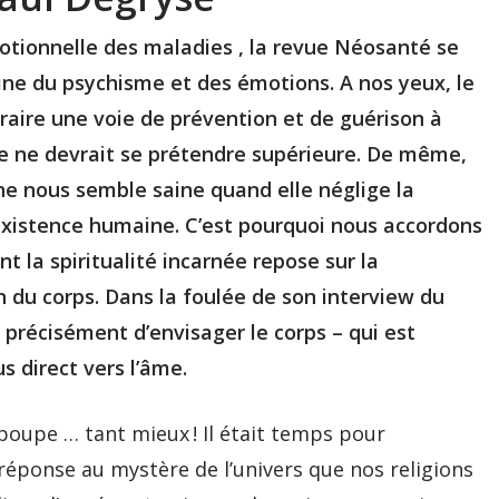
motionnelle des maladies , la revue Néosanté se
ine du psychisme et des émotions. A nos yeux, le
aire une voie de prévention et de guérison à
e ne devrait se prétendre supérieure. De même,
ne nous semble saine quand elle néglige la
’existence humaine. C’est pourquoi nous accordons
 la spiritualité incarnée repose sur la
n du corps. Dans la foulée de son interview du
précisément d’envisager le corps – qui est
s direct vers l’âme.
 poupe … tant mieux ! Il était temps pour
réponse au mystère de l’univers que nos religions