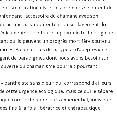
cientiste et rationaliste. Les premiers se parent de
onfondant l’accessoire du chamane avec son
qui, au mieux, s’apparentent au soulagement du
médicaments et de toute la panoplie technologique
ant qu’ils peuvent un progrès mortifère soutenu
pules. Aucun de ces deux types « d’adeptes » ne
rgent de paradigmes dont nous avons besoin sur
et ouverte du chamanisme pourrait pourtant
panthéiste sans dieu » qui correspond d’ailleurs
e cette urgence écologique, mais ce qui le sépare
tique comporte un recours expérientiel, individuel
des fins à la fois libératrice et thérapeutique.