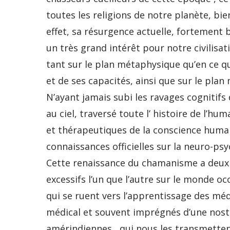
toutes les religions de notre planète, bien
effet, sa résurgence actuelle, fortement
un très grand intérêt pour notre civilisa
tant sur le plan métaphysique qu’en ce q
et de ses capacités, ainsi que sur le plan 
N’ayant jamais subi les ravages cognitifs 
au ciel, traversé toute l’ histoire de l’h
et thérapeutiques de la conscience humai
connaissances officielles sur la neuro-ps
Cette renaissance du chamanisme a deux 
excessifs l’un que l’autre sur le monde occ
qui se ruent vers l’apprentissage des mé
médical et souvent imprégnés d’une nosta
amérindiennes , qui nous les transmettent ;