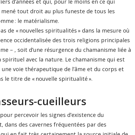
iers d’années et qui, pour le moins en ce qui
 mené tout droit au plus funeste de tous les
omme : le matérialisme.
pas de « nouvelles spiritualités » dans la mesure où
gence occidentalisée des trois religions principales
me – , soit d’une résurgence du chamanisme liée à
 spirituel avec la nature. Le chamanisme qui est
re, une voie thérapeutique de l’âme et du corps et
e titre de « nouvelle spiritualité ».
asseurs-cueilleurs
 pour percevoir les signes d’existence du
t, dans des cavernes fréquentées par des
qui en fait très certainement la source initiale de