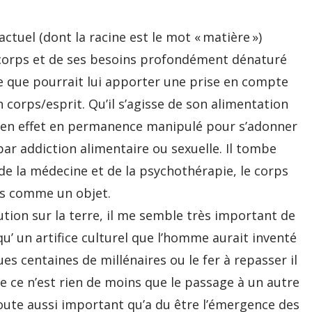
ctuel (dont la racine est le mot « matière »)
u corps et de ses besoins profondément dénaturé
e que pourrait lui apporter une prise en compte
corps/esprit. Qu’il s’agisse de son alimentation
 en effet en permanence manipulé pour s’adonner
ar addiction alimentaire ou sexuelle. Il tombe
de la médecine et de la psychothérapie, le corps
ins comme un objet.
ution sur la terre, il me semble très important de
u’ un artifice culturel que l’homme aurait inventé
es centaines de millénaires ou le fer à repasser il
e ce n’est rien de moins que le passage à un autre
doute aussi important qu’a du être l’émergence des