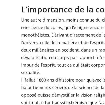
L’importance de la c
Une autre dimension, moins connue du ch
conscience du corps, qui l’éloigne encore 
monothéistes. Dérivant directement de la 
l’univers, celle de la matière et de l’espr
deux millénaires en occident, dans un r
dévalorisation du corps par rapport à l’
impur de l’esprit, tout ce qui était corp
sexualité.
Il fallut 1800 ans d’histoire pour qu’avec 
balbutiements sérieux de la science de l
opposé puisse démystifier la vision relig
spiritualité tout aussi extrémiste que l’av