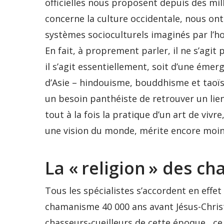
officielles nous proposent depuis des mill
concerne la culture occidentale, nous ont
systèmes socioculturels imaginés par l’h
En fait, à proprement parler, il ne s’agit 
il s’agit essentiellement, soit d’une émer
d’Asie – hindouisme, bouddhisme et taoïs
un besoin panthéiste de retrouver un lien
tout à la fois la pratique d’un art de viv
une vision du monde, mérite encore moins l
La « religion » des ch
Tous les spécialistes s’accordent en effet
chamanisme 40 000 ans avant Jésus-Chris
chasseurs-cueilleurs de cette époque , ce 