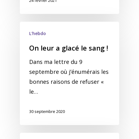
24 février 2021
L'hebdo
On leur a glacé le sang !
Dans ma lettre du 9
septembre où j’énumérais les
bonnes raisons de refuser «
le…
30 septembre 2020