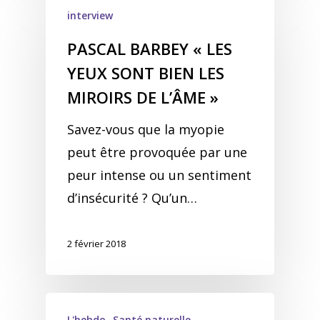
interview
PASCAL BARBEY « LES
YEUX SONT BIEN LES
MIROIRS DE L’ÂME »
Savez-vous que la myopie
peut être provoquée par une
peur intense ou un sentiment
d’insécurité ? Qu’un…
2 février 2018
L'hebdo
Santé naturelle