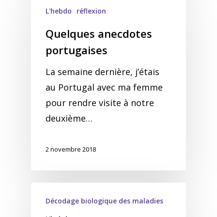
L'hebdo
réflexion
Quelques anecdotes
portugaises
La semaine dernière, j’étais
au Portugal avec ma femme
pour rendre visite à notre
deuxième…
2 novembre 2018
Décodage biologique des maladies