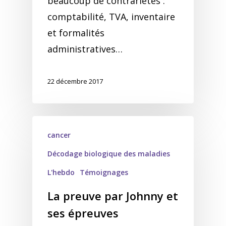
beaucoup de contrariétés :
comptabilité, TVA, inventaire
et formalités
administratives…
22 décembre 2017
cancer
Décodage biologique des maladies
L'hebdo
Témoignages
La preuve par Johnny et
ses épreuves