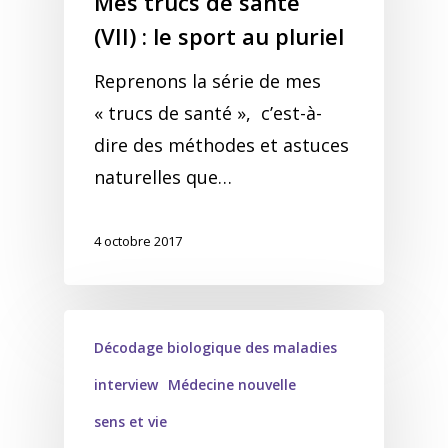
Mes trucs de santé
(VII) : le sport au pluriel
Reprenons la série de mes
« trucs de santé », c’est-à-
dire des méthodes et astuces
naturelles que…
4 octobre 2017
Décodage biologique des maladies
interview
Médecine nouvelle
sens et vie