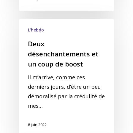
L'hebdo
Deux
désenchantements et
un coup de boost
Il m’arrive, comme ces
derniers jours, d’être un peu
démoralisé par la crédulité de
mes…
8 juin 2022