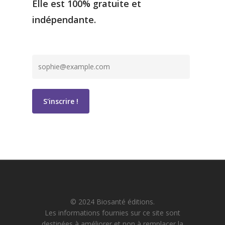
Elle est 100% gratuite et
indépendante.
© 2024 Biosanté éditions.
Les informations fournies sur ce site sont
destinées à améliorer et non à remplacer la